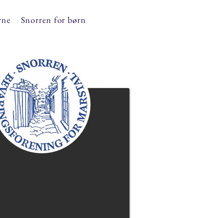
rne
Snorren for børn