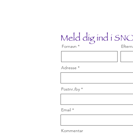
Meld dig ind i S
Fornavn
Eftern
Adresse
Postnr./by
Email
Kommentar