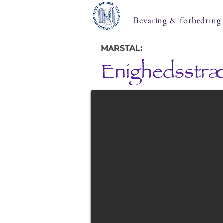
Bevaring & forbedring
MARSTAL:
Enighedsstr