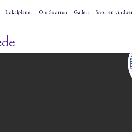
Lokalplaner
Om Snorren
Galleri
Snorren vindue
æde