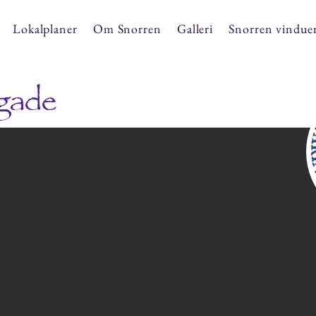
Lokalplaner
Om Snorren
Galleri
Snorren vindue
sgade