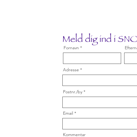
Meld dig ind i S
Fornavn
Eftern
Adresse
Postnr./by
Email
Kommentar