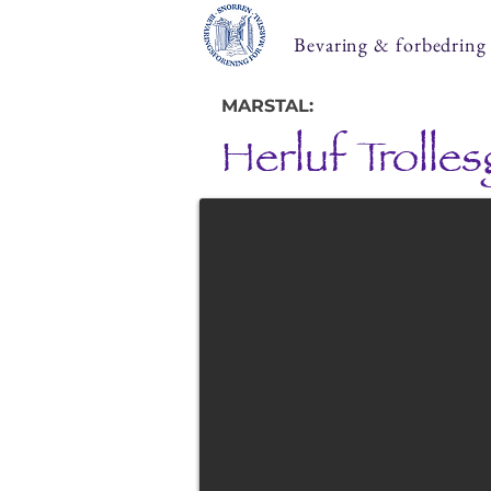
Bevaring & forbedring
MARSTAL:
Herluf Trolle