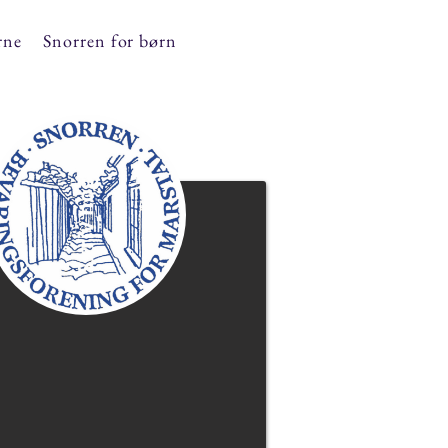
rne
Snorren for børn