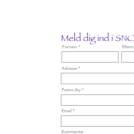
Meld dig ind i S
Fornavn
Eftern
Adresse
Postnr./by
Email
Kommentar