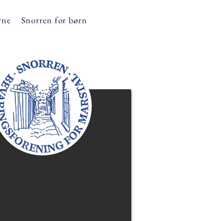
rne
Snorren for børn