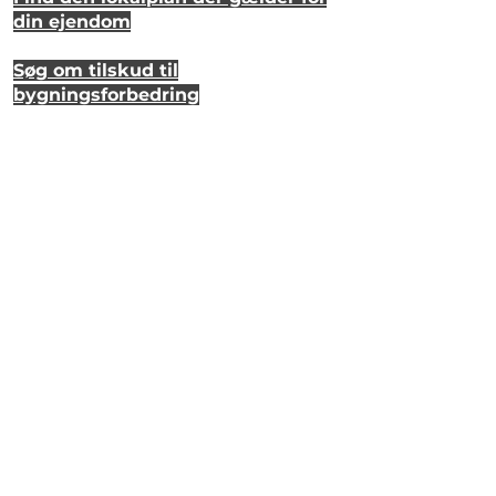
din ejendom
Søg om tilskud til
bygningsforbedring
Se hvordan dit hus så ud for 20 år
siden
Lyt til en samtale om et strandhus
på Eriks Hale