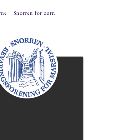
rne
Snorren for børn