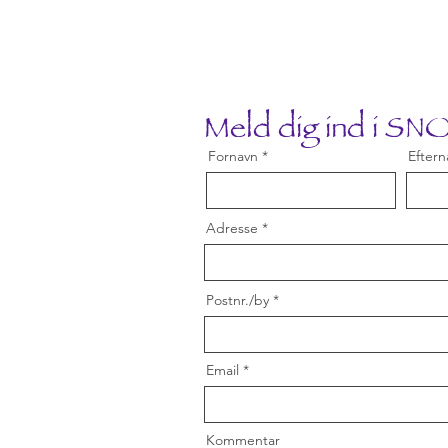
Meld dig ind i S
Fornavn
Eftern
Adresse
Postnr./by
Email
Kommentar