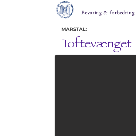
Bevaring & forbedring
MARSTAL:
Toftevænget