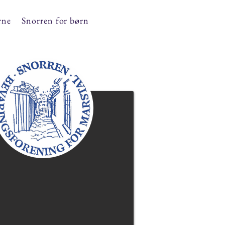
rne
Snorren for børn