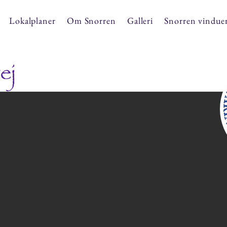
Lokalplaner
Om Snorren
Galleri
Snorren vindue
ej