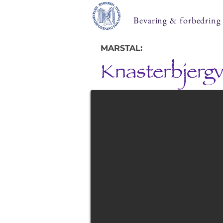
Bevaring & forbedring
MARSTAL:
Knasterbjergv