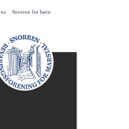
rne
Snorren for børn