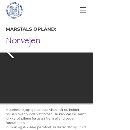
MARSTALS OPLAND:
Norvejen
Husenes nøjagtige adresse vises, når du holder
musen over bunden af fotoet. Du kan PAUSE samt
klikke på pilene for at gå frem eller tilbage i
fotorækken.
Du kan også klikke på fotoet, så du får det op i fuld