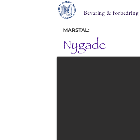
Bevaring & forbedring
MARSTAL:
Nygade