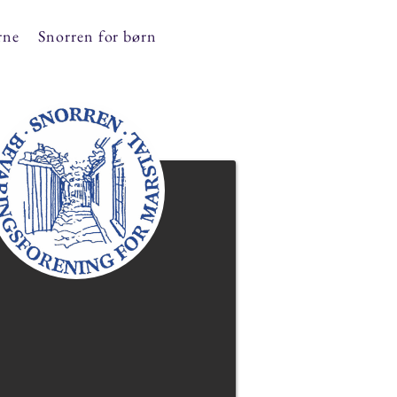
rne
Snorren for børn