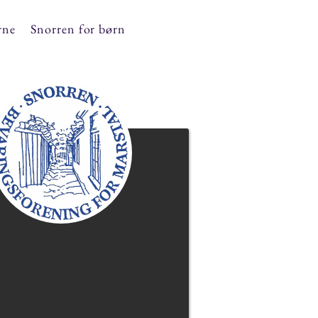
rne
Snorren for børn