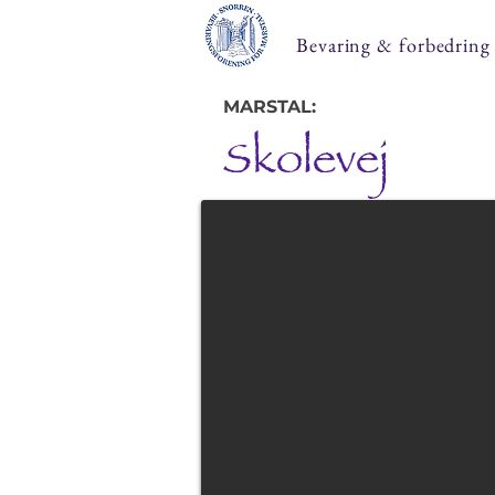
Bevaring & forbedring
MARSTAL:
Skolevej