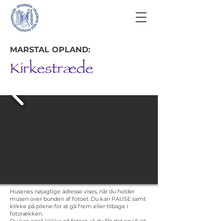
MARSTAL OPLAND:
Kirkestræde
Husenes nøjagtige adresse vises, når du holder
musen over bunden af fotoet. Du kan PAUSE samt
klikke på pilene for at gå frem eller tilbage i
fotorækken.