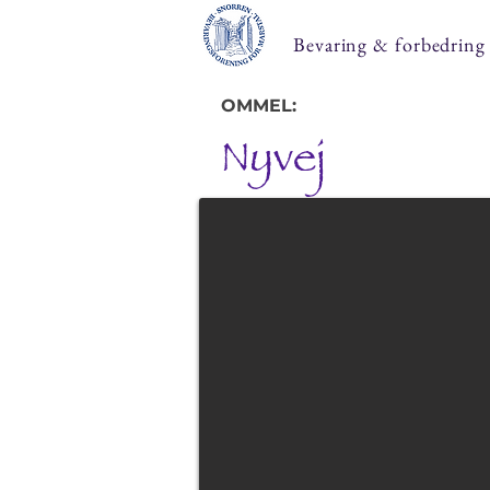
Bevaring & forbedring
OMMEL:
Nyvej