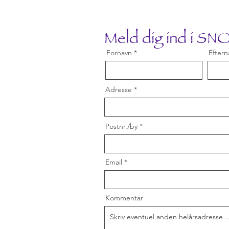
Meld dig ind i S
Fornavn
Eftern
Adresse
Postnr./by
Email
Kommentar