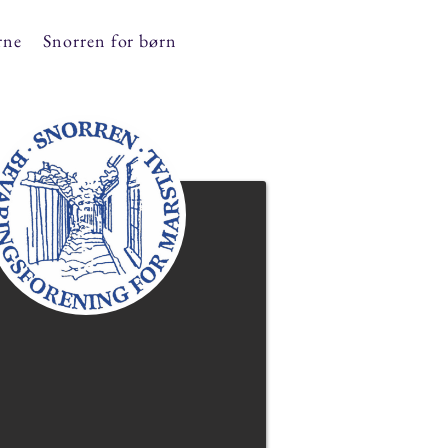
rne
Snorren for børn