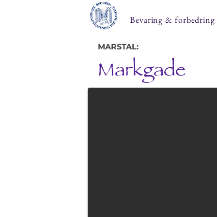
Bevaring & forbedring
MARSTAL:
Markgade