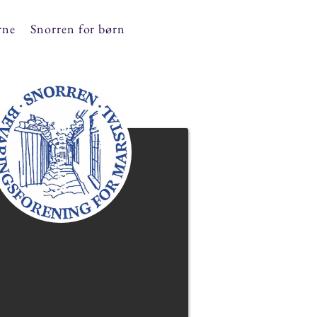
rne
Snorren for børn