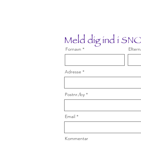
Meld dig ind i S
Fornavn
Eftern
Adresse
Postnr./by
Email
Kommentar