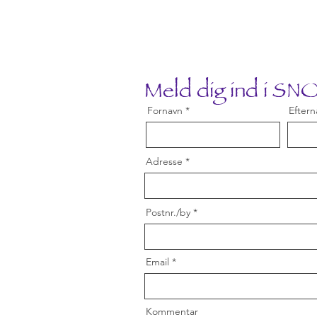
Meld dig ind i S
Fornavn
Eftern
Adresse
Postnr./by
Email
Kommentar