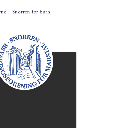
rne
Snorren for børn