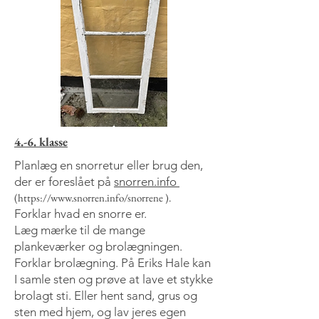
4.-6. klasse
Planlæg en snorretur eller brug den,
der er foreslået på
snorren.info
(
https://www.snorren.info/snorrene
).
Forklar hvad en snorre er.
Læg mærke til de mange
plankeværker og brolægningen.
Forklar brolægning. På Eriks Hale kan
I samle sten og prøve at lave et stykke
brolagt sti. Eller hent sand, grus og
sten med hjem, og lav jeres egen