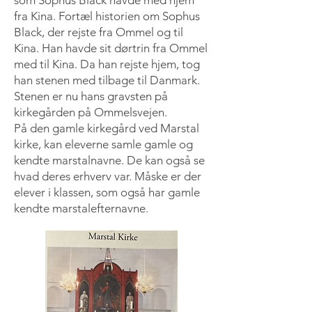
som Sophus Black havde med hjem
fra Kina. Fortæl historien om Sophus
Black, der rejste fra Ommel og til
Kina. Han havde sit dørtrin fra Ommel
med til Kina. Da han rejste hjem, tog
han stenen med tilbage til Danmark.
Stenen er nu hans gravsten på
kirkegården på Ommelsvejen.
På den gamle kirkegård ved Marstal
kirke, kan eleverne samle gamle og
kendte marstalnavne. De kan også se
hvad deres erhverv var. Måske er der
elever i klassen, som også har gamle
kendte marstalefternavne.