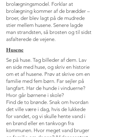
brolægningsmodel. Forklar at
brolægning kommer af de brædder –
broer, der blev lagt på de mudrede
stier mellem husene. Senere lagde
man strandsten, så brosten og til sidst
asfalterede de vejene.
Husene
Se på huse. Tag billeder af dem. Lav
en side med huse, og skriv en historie
om et af husene. Prøv at skrive om en
familie med fem børn. Far sejler på
langfart. Har de hunde i vinduerne?
Hvor går børnene i skole?
Find de to brønde. Snak om hvordan
det ville være i dag, hvis de lukkede
for vandet, og vi skulle hente vand i
en brønd eller en tankvogn fra
kommunen. Hvor meget vand bruger