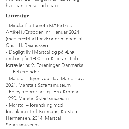
hvordan der ser ud i dag.
Litteratur
- Minder fra Torvet i MARSTAL.
Artikel i Ærøboen nr.1 januar 2024
(medlemsblad for Ærøforeningen) af
Chr. H. Rasmussen
- Dagligt liv i Marstal og på Ærø
omkring år 1900 Erik Kroman. Folk
fortæller nr. 9, Foreningen Danmarks
Folkeminder
- Marstal – Byen ved Hav. Marie Hay.
2021. Marstals Søfartsmuseum
- En by ændrer ansigt. Erik Kroman.
1990. Marstal Søfartsmuseum
- Marstal – forandring med
forankring. Erik Kromann, Karsten
Hermansen. 2014. Marstal
Søfartsmuseum