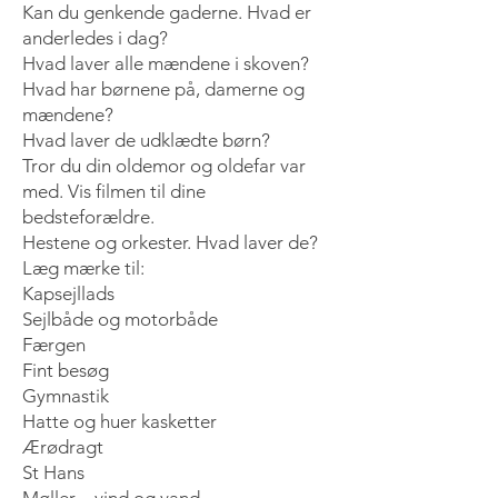
Kan du genkende gaderne. Hvad er
anderledes i dag?
Hvad laver alle mændene i skoven?
Hvad har børnene på, damerne og
mændene?
Hvad laver de udklædte børn?
Tror du din oldemor og oldefar var
med. Vis filmen til dine
bedsteforældre.
Hestene og orkester. Hvad laver de?
Læg mærke til:
Kapsejllads
Sejlbåde og motorbåde
Færgen
Fint besøg
Gymnastik
Hatte og huer kasketter
Ærødragt
St Hans