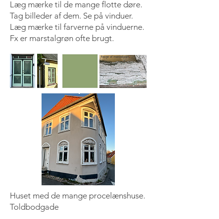
Læg mærke til de mange flotte døre.
Tag billeder af dem. Se på vinduer.
Læg mærke til farverne på vinduerne.
Fx er marstalgrøn ofte brugt.
Rester af marstalgrøn
Huset med de mange procelænshuse.
Toldbodgade