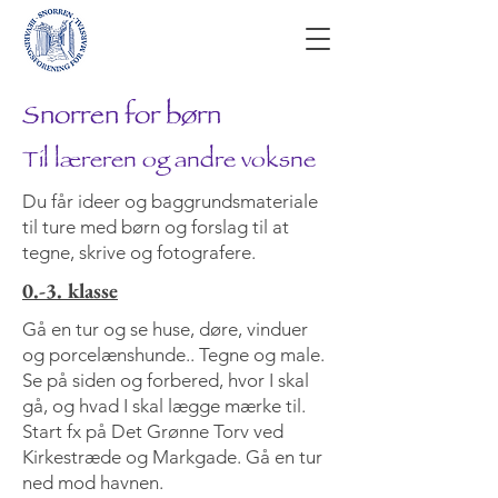
Snorren for børn
Til læreren og andre voksne
Du får ideer og baggrundsmateriale
til ture med børn og forslag til at
tegne, skrive og fotografere.
0.-3. klasse
Gå en tur og se huse, døre, vinduer
og porcelænshunde.. Tegne og male.
Se på siden og forbered, hvor I skal
gå, og hvad I skal lægge mærke til.
Start fx på Det Grønne Torv ved
Kirkestræde og Markgade. Gå en tur
ned mod havnen.