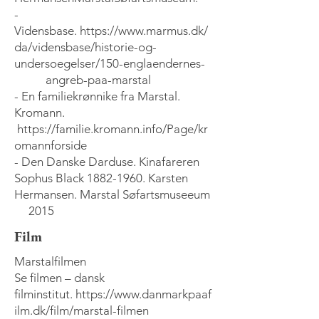
-
Vidensbase.
https://www.marmus.dk/
da/vidensbase/historie-og-
undersoegelser/150-englaendernes-
angreb-paa-marstal
- En familiekrønnike fra Marstal.
Kromann.
https://familie.kromann.info/Page/kr
omannforside
- Den Danske Darduse. Kinafareren
Sophus Black
1882-1960
. Karsten
Hermansen. Marstal Søfartsmuseeum
2015
Film
Marstalfilmen
Se filmen – dansk
filminstitut.
https://www.danmarkpaaf
ilm.dk/film/marstal-filmen