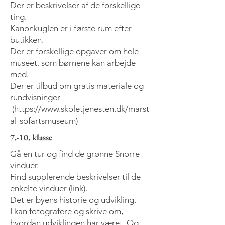
Der er beskrivelser af de forskellige
ting.
Kanonkuglen er i første rum efter
butikken.
Der er forskellige opgaver om hele
museet, som børnene kan arbejde
med.
Der er tilbud om gratis materiale og
rundvisninger
(
https://www.skoletjenesten.dk/marst
al-sofartsmuseum
)
7.-10. klasse
Gå en tur og find de grønne Snorre-
vinduer.
Find supplerende beskrivelser til de
enkelte vinduer (link).
Det er byens historie og udvikling.
I kan fotografere og skrive om,
hvordan udviklingen har været. Og